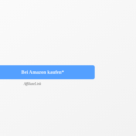
Bei Amazon kaufen*
AffiliateLink