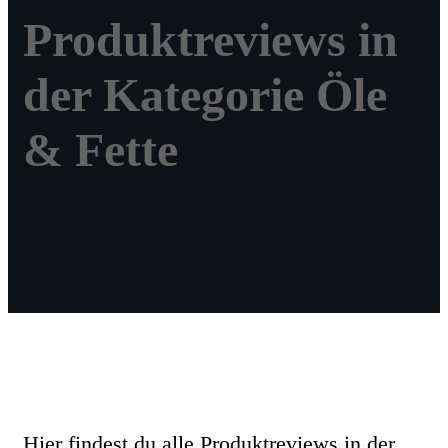
Produktreviews in
der Kategorie
Öle
& Fette
Hier findest du alle Produktreviews in der