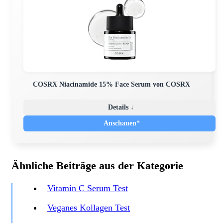
COSRX Niacinamide 15% Face Serum von COSRX
Details ↓
Anschauen*
Ähnliche Beiträge aus der Kategorie
Vitamin C Serum Test
Veganes Kollagen Test