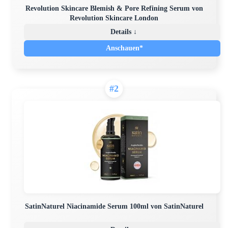
Revolution Skincare Blemish & Pore Refining Serum von
Revolution Skincare London
Details ↓
Anschauen*
#2
SatinNaturel Niacinamide Serum 100ml von SatinNaturel