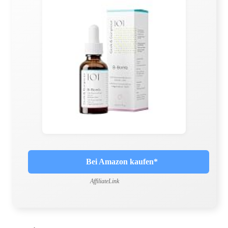
Bei Amazon kaufen*
AffiliateLink