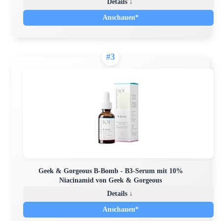
Details ↓
Anschauen*
#3
Geek & Gorgeous B-Bomb - B3-Serum mit 10%
Niacinamid von Geek & Gorgeous
Details ↓
Anschauen*