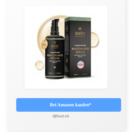
Bei Amazon kaufen*
AffiliateLink