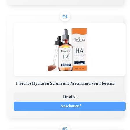
#4
Florence Hyaluron Serum mit Niacinamid von Florence
Details ↓
Anschauen*
#5