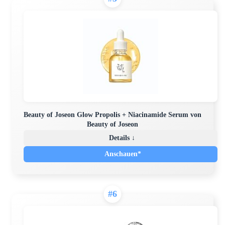
Beauty of Joseon Glow Propolis + Niacinamide Serum von
Beauty of Joseon
Details ↓
Anschauen*
#6